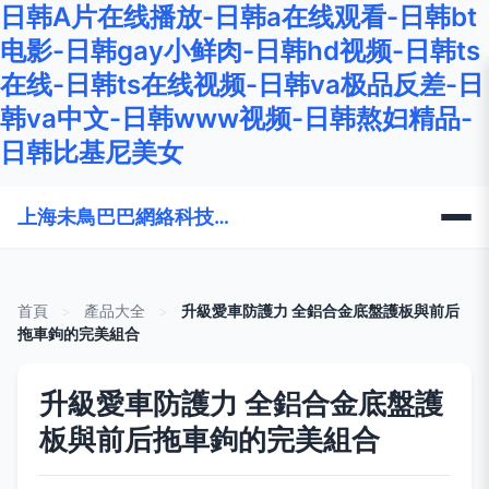
日韩A片在线播放-日韩a在线观看-日韩bt
电影-日韩gay小鲜肉-日韩hd视频-日韩ts
在线-日韩ts在线视频-日韩va极品反差-日
韩va中文-日韩www视频-日韩熬妇精品-
日韩比基尼美女
上海未鳥巴巴網絡科技有限公司
首頁
>
產品大全
>
升級愛車防護力 全鋁合金底盤護板與前后
拖車鉤的完美組合
升級愛車防護力 全鋁合金底盤護
板與前后拖車鉤的完美組合