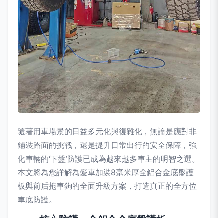
隨著用車場景的日益多元化與復雜化，無論是應對非
鋪裝路面的挑戰，還是提升日常出行的安全保障，強
化車輛的‘下盤’防護已成為越來越多車主的明智之選。
本文將為您詳解為愛車加裝8毫米厚全鋁合金底盤護
板與前后拖車鉤的全面升級方案，打造真正的全方位
車底防護。