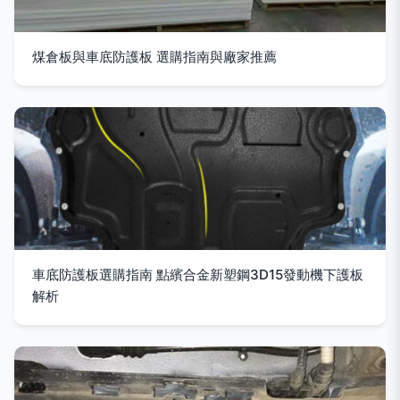
煤倉板與車底防護板 選購指南與廠家推薦
車底防護板選購指南 點繽合金新塑鋼3D15發動機下護板
解析