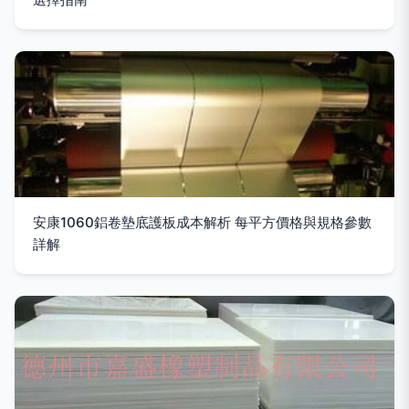
安康1060鋁卷墊底護板成本解析 每平方價格與規格參數
詳解