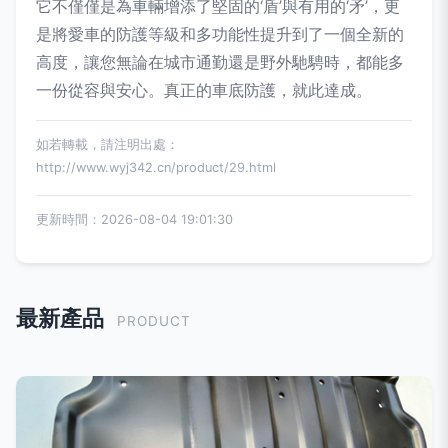
它不僅僅是為車輛增添了堅固的‘盾’與有用的‘矛’，更
是將愛車的防護等級和多功能性提升到了一個全新的
高度，讓您無論在城市通勤還是野外馳騁時，都能多
一份從容與安心。真正的車底防護，就此達成。
如若轉載，請注明出處：
http://www.wyj342.cn/product/29.html
更新時間：2026-08-04 19:01:30
最新產品
PRODUCT