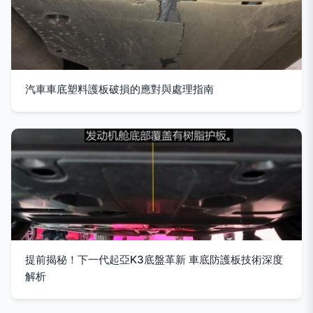
汽車車底塑料護板破損的應對與處理指南
提前揭秘！下一代起亞K3底盤革新 車底防護板技術深度
解析